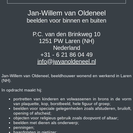
Jan-Willem van Oldeneel
beelden voor binnen en buiten
P.C. van den Brinkweg 10
1251 PW Laren (NH)
Nederland
+31 - 6 21 86 04 49
info@jwvanoldeneel.nl
Jan-Willem van Oldeneel, beeldhouwer wonend en werkend in Laren
(NH).
In opdracht maakt hij:
portretten van kinderen en volwassenen in brons in de vorm
van plaquette, kop, borstbeeld, hele figuur of groep;
beelden voor speciale gelegenheden zoals afstuderen, bruiloft,
opening of afscheid;
objecten voor religieus gebruik zoals doopvont of altaar;
beelden met dieren als onderwerp;
penningen;
haardplaten in gietijzer;